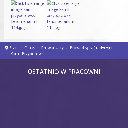
Start
O nas
Prowadzący
Prowadzący (tradycyjni)
Kamil Przyborowski
OSTATNIO W PRACOWNI