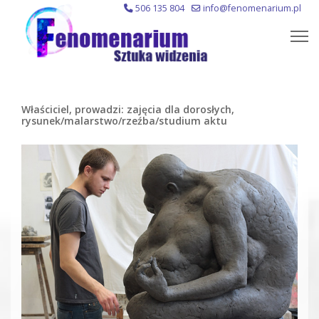
506 135 804
info@fenomenarium.pl
Właściciel, prowadzi: zajęcia dla dorosłych,
rysunek/malarstwo/rzeźba/studium aktu