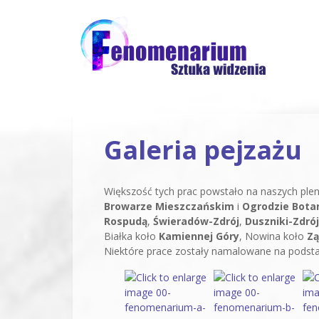
Galeria pejzażu
Większość tych prac powstało na naszych pl
Browarze Mieszczańskim
i
Ogrodzie Bota
Rospudą
,
Świeradów-Zdrój
,
Duszniki-Zdrój
Białka koło
Kamiennej Góry
, Nowina koło
Zą
Niektóre prace zostały namalowane na podsta