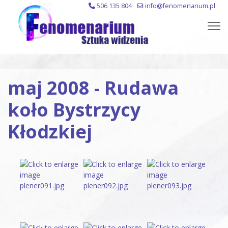
506 135 804
info@fenomenarium.pl
maj 2008 - Rudawa
koło Bystrzycy
Kłodzkiej