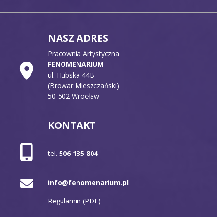
NASZ ADRES
Pracownia Artystyczna
FENOMENARIUM
ul. Hubska 44B
(Browar Mieszczański)
50-502 Wrocław
KONTAKT
tel.
506 135 804
info@fenomenarium.pl
Regulamin
(PDF)