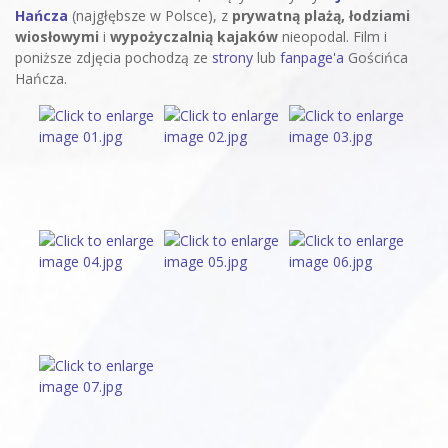
Hańcza
(najgłębsze w Polsce), z
prywatną plażą, łodziami
wiosłowymi
i
wypożyczalnią kajaków
nieopodal. Film i
poniższe zdjęcia pochodzą ze
strony
lub
fanpage'a
Gościńca
Hańcza.