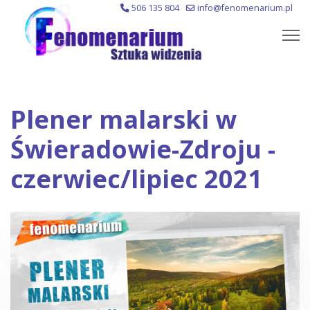
506 135 804
info@fenomenarium.pl
Plener malarski w
Świeradowie-Zdroju -
czerwiec/lipiec 2021