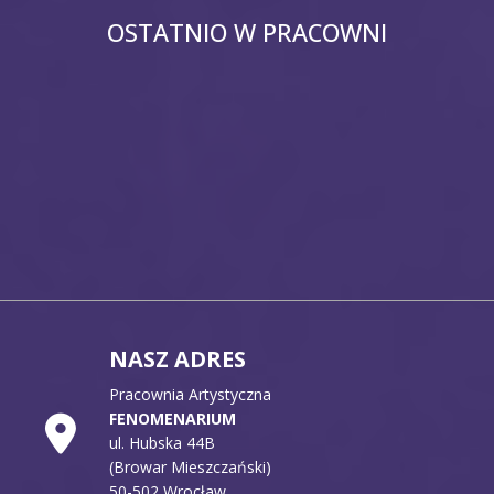
OSTATNIO W PRACOWNI
NASZ ADRES
Pracownia Artystyczna
FENOMENARIUM
ul. Hubska 44B
(Browar Mieszczański)
50-502 Wrocław