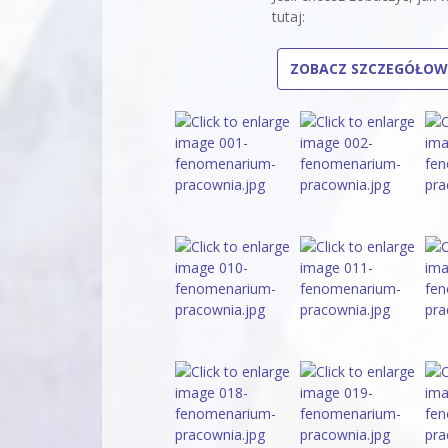
tutaj:
ZOBACZ SZCZEGÓŁOW