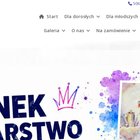
506
Start
Dla dorosłych
Dla młodszych
Galeria
O nas
Na zamówienie