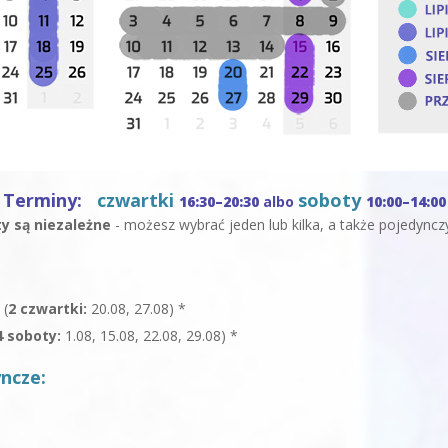
Terminy:
czwartki
soboty
16:30–20:30
albo
10:00–14:00
y są niezależne
- możesz wybrać jeden lub kilka, a także pojedynczy
n
(
2 czwartki:
20.08, 27.08) *
4 soboty:
1.08, 15.08, 22.08, 29.08) *
ncze: