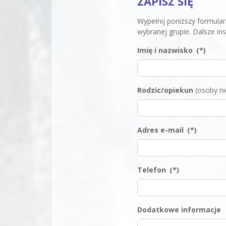
ZAPISZ SIĘ
Wypełnij poniższy formular
wybranej grupie. Dalsze in
Imię i nazwisko
(*)
Rodzic/opiekun
(osoby ni
Adres e-mail
(*)
Telefon
(*)
Dodatkowe informacje