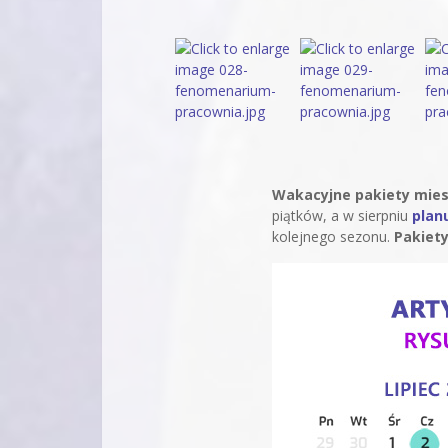
Wakacyjne pakiety mies
piątków, a w sierpniu
plan
kolejnego sezonu.
Pakiety