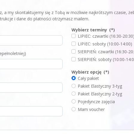
z, a my skontaktujemy się z Tobą w możliwie najkrótszym czasie, że
strukcje i dane do płatności otrzymasz mailem.
Wybierz terminy
(*)
LIPIEC: czwartki (16:30-20:30
LIPIEC: soboty (10:00-14:00)
SIERPIEŃ: czwartki (16:30-2
epełnoletniej)
SIERPIEŃ: soboty (10:00-14:
Wybierz opcję
(*)
Cały pakiet
Pakiet Elastyczny 3-tyg
Pakiet Elastyczny 2-tyg
Pojedyncze zajęcia
Mam voucher