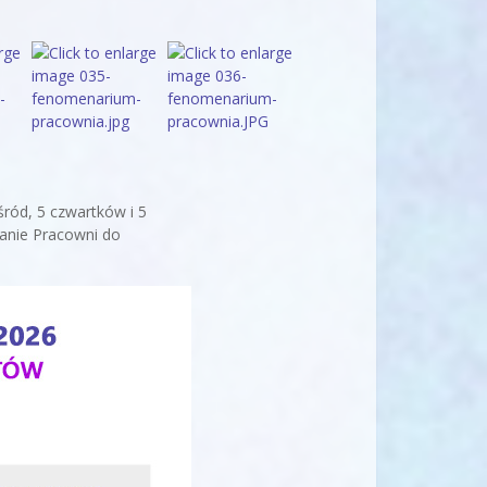
śród, 5 czwartków i 5
anie Pracowni do