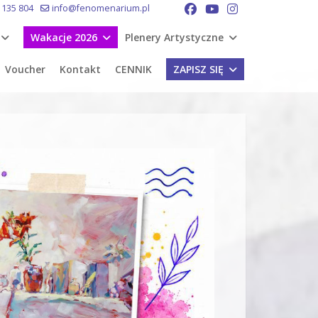
 135 804
info@fenomenarium.pl
Wakacje 2026
Plenery Artystyczne
Voucher
Kontakt
CENNIK
ZAPISZ SIĘ