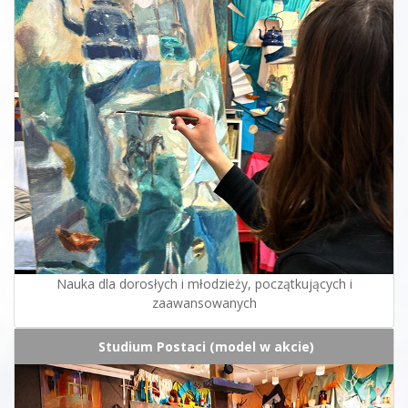
Nauka dla dorosłych i młodzieży, początkujących i
zaawansowanych
Studium Postaci (model w akcie)