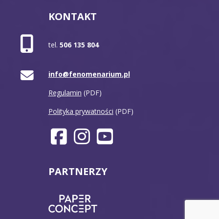
KONTAKT
tel.
506 135 804
info@fenomenarium.pl
Regulamin
(PDF)
Polityka prywatności
(PDF)
PARTNERZY