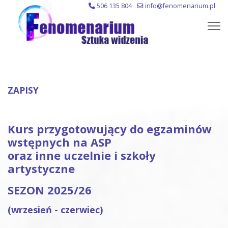
506 135 804
info@fenomenarium.pl
ZAPISY
Kurs przygotowujący do egzaminów
wstępnych na ASP
oraz inne uczelnie i szkoły
artystyczne
SEZON 2025/26
(wrzesień - czerwiec)