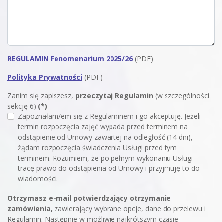
REGULAMIN Fenomenarium 2025/26
(PDF)
Polityka Prywatności
(PDF)
Zanim się zapiszesz,
przeczytaj Regulamin
(w szczególności
sekcję 6)
(*)
Zapoznałam/em się z Regulaminem i go akceptuję. Jeżeli
termin rozpoczęcia zajęć wypada przed terminem na
odstąpienie od Umowy zawartej na odległość (14 dni),
żądam rozpoczęcia świadczenia Usługi przed tym
terminem. Rozumiem, że po pełnym wykonaniu Usługi
tracę prawo do odstąpienia od Umowy i przyjmuję to do
wiadomości.
Otrzymasz e-mail potwierdzający otrzymanie
zamówienia,
zawierający wybrane opcje, dane do przelewu i
Regulamin. Następnie w możliwie najkrótszym czasie