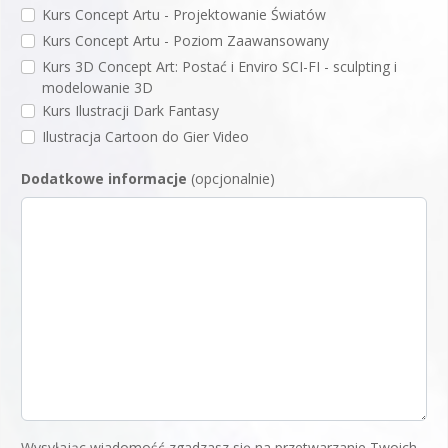
Kurs Concept Artu - Projektowanie Światów
Kurs Concept Artu - Poziom Zaawansowany
Kurs 3D Concept Art: Postać i Enviro SCI-FI - sculpting i
modelowanie 3D
Kurs Ilustracji Dark Fantasy
Ilustracja Cartoon do Gier Video
Dodatkowe informacje
(opcjonalnie)
Wysyłając wiadomość zgadzasz się na przetwarzanie Twoich