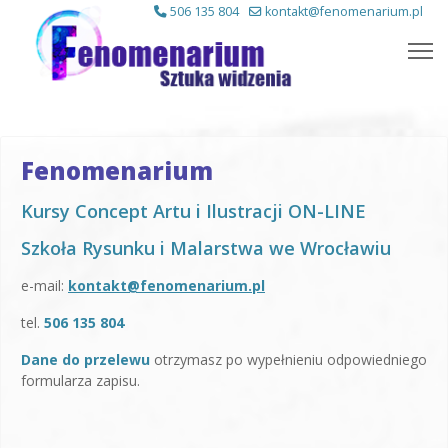
506 135 804
kontakt@fenomenarium.pl
Fenomenarium
Kursy Concept Artu i Ilustracji ON-LINE
Szkoła Rysunku i Malarstwa we Wrocławiu
e-mail:
kontakt@fenomenarium.pl
tel.
506 135 804
Dane do przelewu
otrzymasz po wypełnieniu odpowiedniego
formularza zapisu.