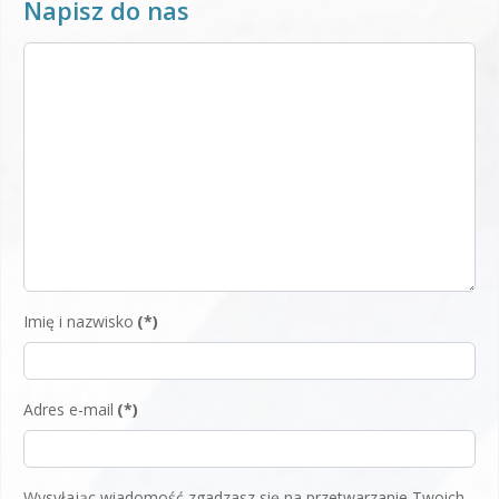
Napisz do nas
Imię i nazwisko
(*)
Adres e-mail
(*)
Wysyłając wiadomość zgadzasz się na przetwarzanie Twoich