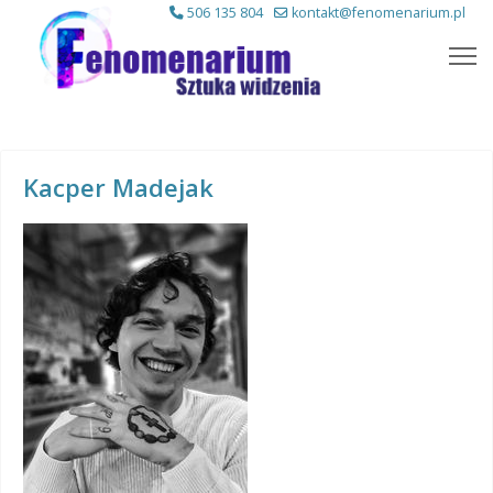
506 135 804
kontakt@fenomenarium.pl
Kacper Madejak