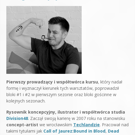
Pierwszy prowadzący i współtwórca kursu
, który nadał
formę i wyznaczył kierunek tych warsztatów, poprowadził
bloki #1 i #2 w pierwszym sezonie oraz bloki gościnne w
kolejnych sezonach.
Rysownik koncepcyjny, ilustrator i współtwórca studia
Division48
. Zaczął swoją karierę w 2007 roku na stanowisku
concept-artist
we wrocławskim
Techlandzie
. Pracował nad
takimi tytułami jak
Call of Jaurez:Bound in Blood
,
Dead