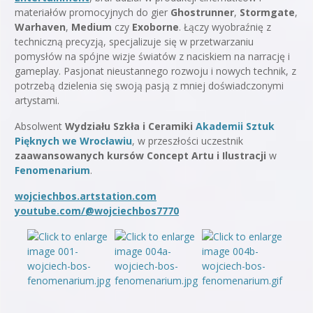
materiałów promocyjnych do gier
Ghostrunner
,
Stormgate
,
Warhaven
,
Medium
czy
Exoborne
. Łączy wyobraźnię z
techniczną precyzją, specjalizuje się w przetwarzaniu
pomysłów na spójne wizje światów z naciskiem na narrację i
gameplay. Pasjonat nieustannego rozwoju i nowych technik, z
potrzebą dzielenia się swoją pasją z mniej doświadczonymi
artystami.
Absolwent
Wydziału Szkła i Ceramiki
Akademii Sztuk
Pięknych we Wrocławiu
, w przeszłości uczestnik
zaawansowanych kursów Concept Artu i Ilustracji
w
Fenomenarium
.
wojciechbos.artstation.com
youtube.com/@wojciechbos7770