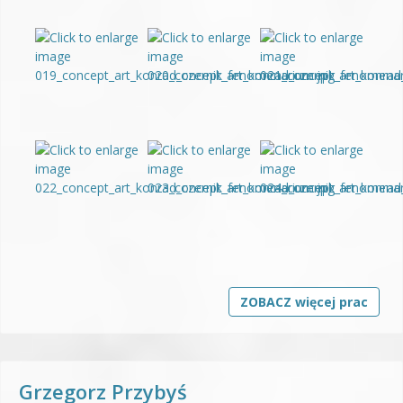
ZOBACZ więcej prac
Grzegorz Przybyś