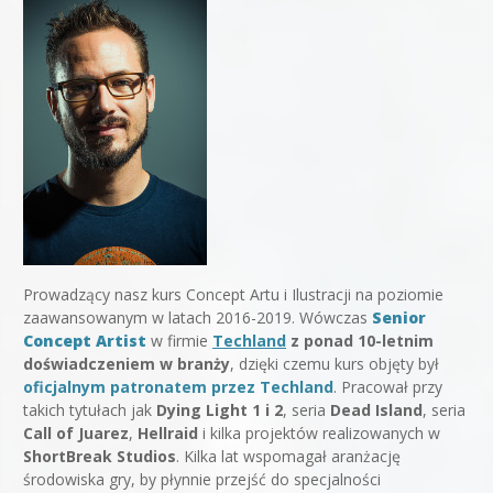
Prowadzący nasz kurs Concept Artu i Ilustracji na poziomie
zaawansowanym w latach 2016-2019. Wówczas
Senior
Concept Artist
w firmie
Techland
z ponad 10-letnim
doświadczeniem w branży
, dzięki czemu kurs objęty był
oficjalnym patronatem przez Techland
. Pracował przy
takich tytułach jak
Dying Light 1 i 2
, seria
Dead Island
, seria
Call of Juarez
,
Hellraid
i kilka projektów realizowanych w
ShortBreak Studios
. Kilka lat wspomagał aranżację
środowiska gry, by płynnie przejść do specjalności