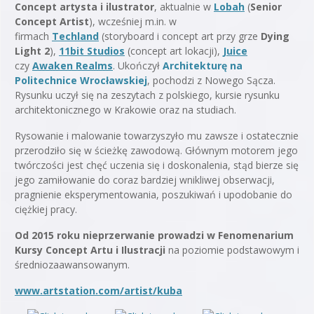
Concept artysta i ilustrator
, aktualnie w
Lobah
(
Senior
Concept Artist
), wcześniej m.in. w
firmach
Techland
(storyboard i concept art przy grze
Dying
Light 2
),
11bit Studios
(concept art lokacji),
Juice
czy
Awaken Realms
. Ukończył
Architekturę na
Politechnice Wrocławskiej
, pochodzi z Nowego Sącza.
Rysunku uczył się na zeszytach z polskiego, kursie rysunku
architektonicznego w Krakowie oraz na studiach.
Rysowanie i malowanie towarzyszyło mu zawsze i ostatecznie
przerodziło się w ścieżkę zawodową. Głównym motorem jego
twórczości jest chęć uczenia się i doskonalenia, stąd bierze się
jego zamiłowanie do coraz bardziej wnikliwej obserwacji,
pragnienie eksperymentowania, poszukiwań i upodobanie do
ciężkiej pracy.
Od 2015 roku nieprzerwanie prowadzi w Fenomenarium
Kursy Concept Artu i Ilustracji
na poziomie podstawowym i
średniozaawansowanym.
www.artstation.com/artist/kuba