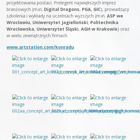
projektowania postaci. Prelegent największych imprez
branżowych (m.in.
Digital Dragons
,
PGA
,
GIC
), prowadzący
szkolenia i wykłady na uczelniach wyższych (m.in.
ASP we
Wrocławiu
,
Uniwersytet Jagielloński
,
Politechnika
Wrocławska
,
Uniwersytet Śląski
,
AGH w Krakowie
) oraz
w wielu zewnętrznych firmach.
www.artstation.com/konradu