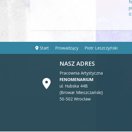
Start
Prowadzący
Piotr Leszczyński
NASZ ADRES
Pracownia Artystyczna
FENOMENARIUM
ul. Hubska 44B
(Browar Mieszczański)
50-502 Wrocław